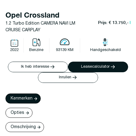
Opel Crossland
Prijs: € 13.750,-
l
1.2 Turbo Edition CAMERA NAVI LM
CRUISE CARPLAY
2022
Benzine
93139 KM
Handgeschakeld
Ik heb interesse
Leasecalculator
Inruilen
Kenmerken
Opties
Omschrijving