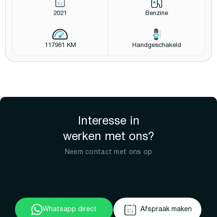
2021
Benzine
117961 KM
Handgeschakeld
Interesse in
werken met ons?
Neem contact met ons op
Whatsapp direct
Afspraak maken