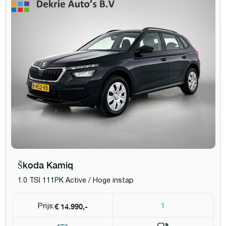
Škoda Kamiq
1.0 TSI 111PK Active / Hoge instap
€ 14.990,-
Prijs:
1