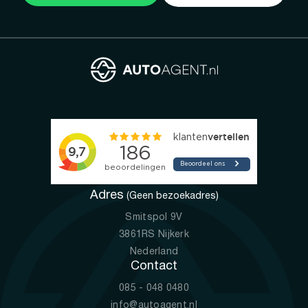
Adres
(Geen bezoekadres)
Smitspol 9V
3861RS Nijkerk
Nederland
Contact
085 - 048 0480
info@autoagent.nl