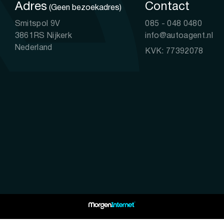
Adres
Contact
(Geen bezoekadres)
Smitspol 9V
085 - 048 0480
3861RS Nijkerk
info@autoagent.nl
Nederland
KVK: 77392078