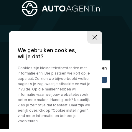
We gebruiken cookies,
wil je dat?
Cookies zijn kleine tekstbestanden met
informatie erin. Die plaatsen we kort op je
apparaat. Zo zien we bijvoorbeeld welke
pagina’s je zag, waar je afhaakte en wat je
invulde. Op die manier hebben wij
informatie waar we jouw websitebezoek
beter mee maken. Handig toch? Natuurlijk
kies je zelf of je dat toestaat. Daar zijn we
eerlijk over. Klik op “Cookie instellingen”,
vind meer informatie en beheer je
voorkeuren.