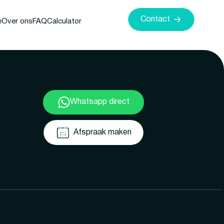
Contact
e
Over ons
FAQ
Calculator
Whatsapp direct
Afspraak maken