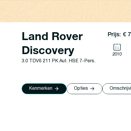
Land Rover
Prijs: € 
Discovery
2010
3.0 TDV6 211 PK Aut. HSE 7-Pers.
Kenmerken
Opties
Omschrijv