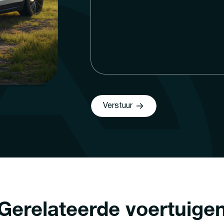
Verstuur
Gerelateerde voertuige