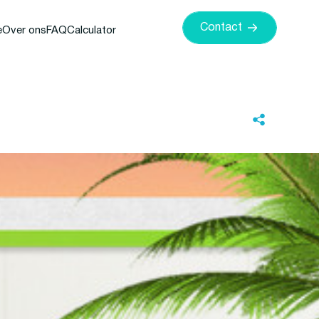
Contact
e
Over ons
FAQ
Calculator