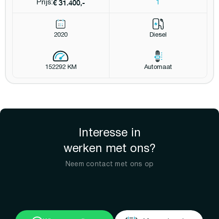
€ 31.400,-
Prijs:
1
2020
Diesel
152292 KM
Automaat
Interesse in
werken met ons?
Neem contact met ons op