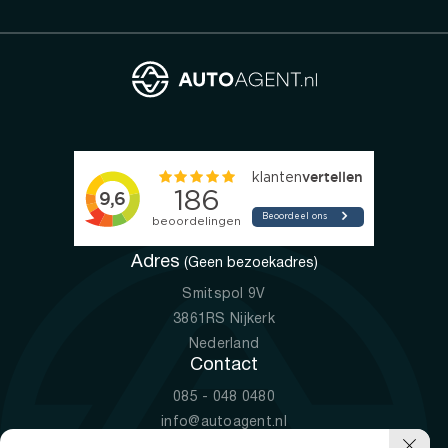
Adres
(Geen bezoekadres)
Smitspol 9V
3861RS Nijkerk
Nederland
Contact
085 - 048 0480
info@autoagent.nl