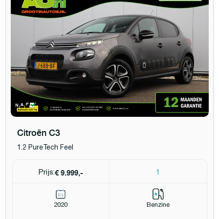
Citroën C3
1.2 PureTech Feel
€ 9.999,-
Prijs:
1
2020
Benzine