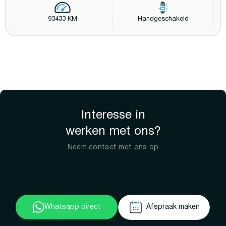
93433 KM
Handgeschakeld
Interesse in
werken met ons?
Neem contact met ons op
Whatsapp direct
Afspraak maken