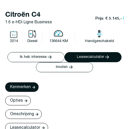
Citroën C4
Prijs: € 5.145,-
l
1.6 e-HDi Ligne Business
2014
Diesel
136644 KM
Handgeschakeld
Ik heb interesse
Leasecalculator
Inruilen
Kenmerken
Opties
Omschrijving
Leasecalculator