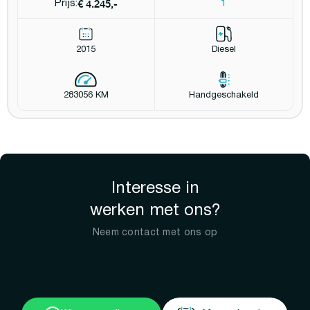
€ 4.245,-
Prijs:
1
2015
Diesel
283056 KM
Handgeschakeld
Interesse in
werken met ons?
Neem contact met ons op