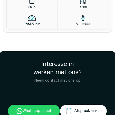
2015
Diesel
238327 KM
Automaat
Interesse in
werken met ons?
Neem contact met ons op
Whatsapp direct
Afspraak maken