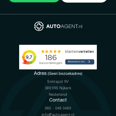
Adres
(Geen bezoekadres)
Smitspol 9V
3861RS Nijkerk
Nederland
Contact
085 - 048 0480
info@autoagent.nl