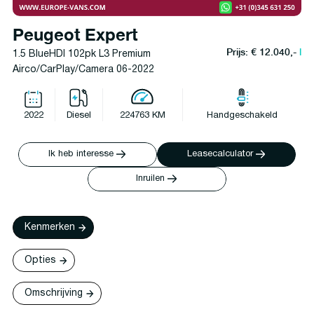
Peugeot Expert
Prijs: € 12.040,-
l
1.5 BlueHDI 102pk L3 Premium
Airco/CarPlay/Camera 06-2022
2022
Diesel
224763 KM
Handgeschakeld
Ik heb interesse
Leasecalculator
Inruilen
Kenmerken
Opties
Omschrijving