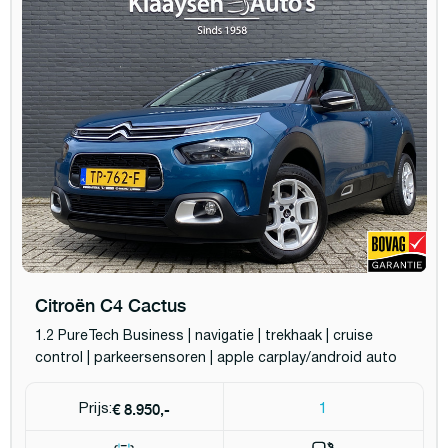
Citroën C4 Cactus
1.2 PureTech Business | navigatie | trekhaak | cruise
control | parkeersensoren | apple carplay/android auto
€ 8.950,-
Prijs:
1