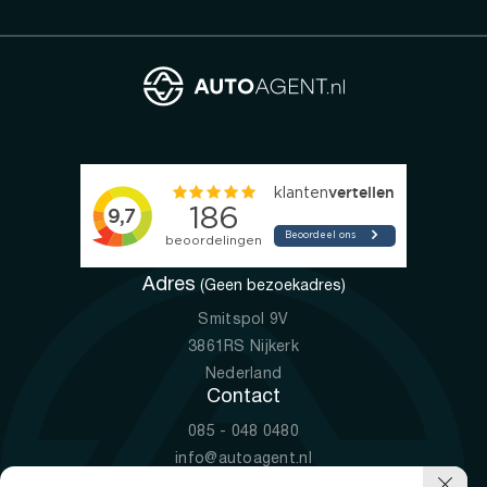
Adres
(Geen bezoekadres)
Smitspol 9V
3861RS Nijkerk
Nederland
Contact
085 - 048 0480
info@autoagent.nl