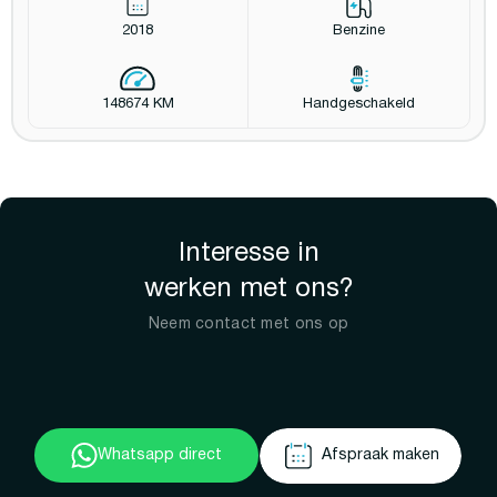
2018
Benzine
148674 KM
Handgeschakeld
Interesse in
werken met ons?
Neem contact met ons op
Whatsapp direct
Afspraak maken