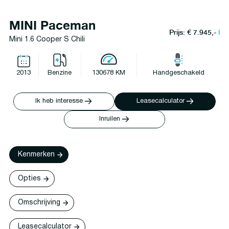
MINI Paceman
Prijs: € 7.945,-
l
Mini 1.6 Cooper S Chili
2013
Benzine
130678 KM
Handgeschakeld
Ik heb interesse
Leasecalculator
Inruilen
Kenmerken
Opties
Omschrijving
Leasecalculator