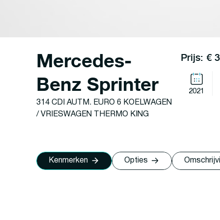
Mercedes-
Prijs: € 
Benz Sprinter
2021
314 CDI AUTM. EURO 6 KOELWAGEN
/ VRIESWAGEN THERMO KING
Kenmerken
Opties
Omschrijv