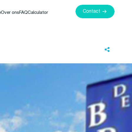
Contact
e
Over ons
FAQ
Calculator