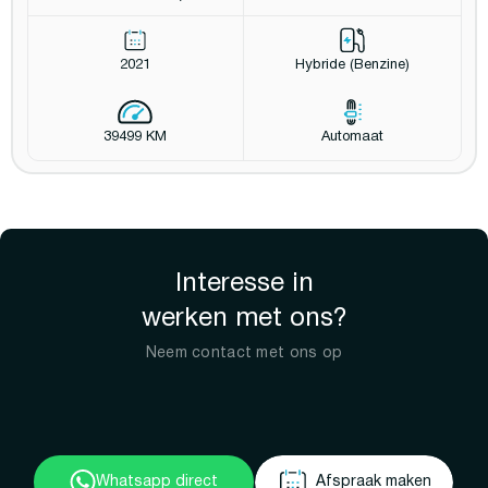
2021
Hybride (Benzine)
39499 KM
Automaat
Interesse in
werken met ons?
Neem contact met ons op
Whatsapp direct
Afspraak maken