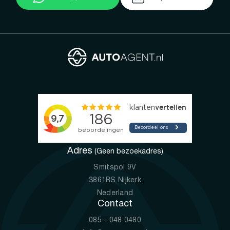
Adres
(Geen bezoekadres)
Smitspol 9V
3861RS Nijkerk
Nederland
Contact
085 - 048 0480