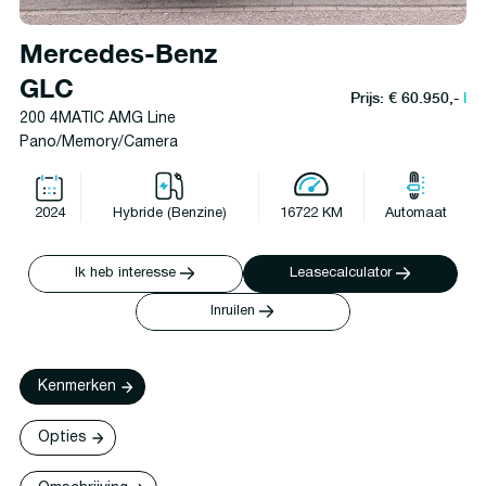
Mercedes-Benz
GLC
Prijs: € 60.950,-
l
200 4MATIC AMG Line
Pano/Memory/Camera
2024
Hybride (Benzine)
16722 KM
Automaat
Ik heb interesse
Leasecalculator
Inruilen
Kenmerken
Opties