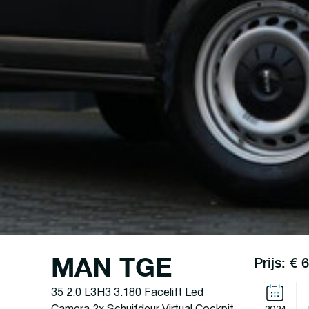
MAN TGE
Prijs: € 
35 2.0 L3H3 3.180 Facelift Led