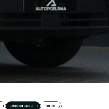
Leasecalculator
Inruilen