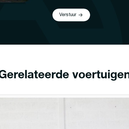
Verstuur
Gerelateerde voertuige