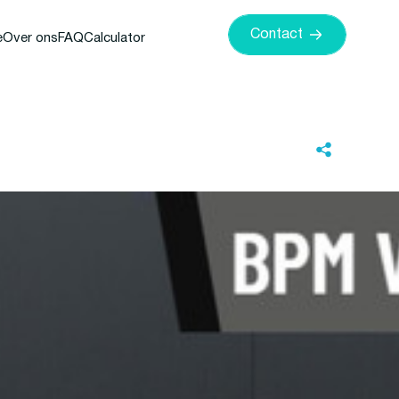
Contact
e
Over ons
FAQ
Calculator