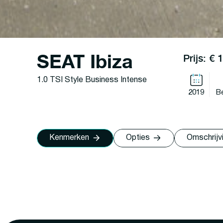
SEAT Ibiza
Prijs: € 
1.0 TSI Style Business Intense
2019
B
Kenmerken
Opties
Omschrijv