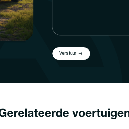
Verstuur
Gerelateerde voertuige