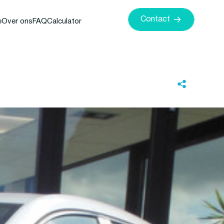
Contact
e
Over ons
FAQ
Calculator