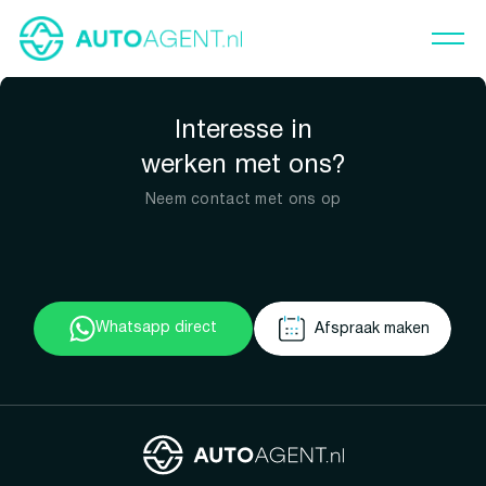
Interesse in
werken met ons?
Neem contact met ons op
Whatsapp direct
Afspraak maken