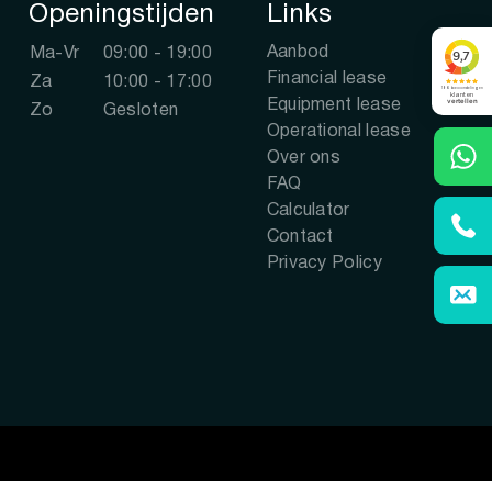
Openingstijden
Links
Aanbod
Ma-Vr
09:00 - 19:00
Financial lease
Za
10:00 - 17:00
Equipment lease
Zo
Gesloten
Operational lease
Over ons
FAQ
Calculator
Contact
Privacy Policy