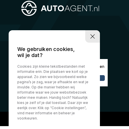
We gebruiken cookies,
wil je dat?
Cookies zijn kleine tekstbestanden met
informatie erin. Die plaatsen we kort op je
apparaat. Zo zien we bijvoorbeeld welke
pagina’s je zag, waar je afhaakte en wat je
invulde. Op die manier hebben wij
informatie waar we jouw websitebezoek
beter mee maken. Handig toch? Natuurlijk
kies je zelf of je dat toestaat. Daar zijn we
eerlijk over. Klik op “Cookie instellingen”,
vind meer informatie en beheer je
voorkeuren.