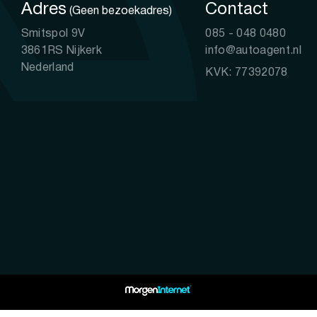
Adres
Contact
(Geen bezoekadres)
Smitspol 9V
085 - 048 0480
3861RS Nijkerk
info@autoagent.nl
Nederland
KVK: 77392078