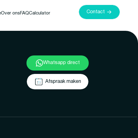
Contact
e
Over ons
FAQ
Calculator
Whatsapp direct
Afspraak maken