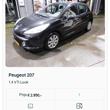
Peugeot 207
1.4 VTi Look
€ 2.950,-
Prijs:
1