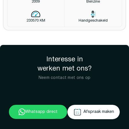
2009
Benzine
233570 KM
Handgeschakeld
Interesse in
werken met ons?
Neem contact met ons op
Whatsapp direct
Afspraak maken