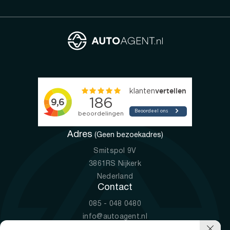
Adres
(Geen bezoekadres)
Smitspol 9V
3861RS Nijkerk
Nederland
Contact
085 - 048 0480
info@autoagent.nl