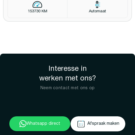
153730 KM
Automaat
Interesse in
werken met ons?
Neem contact met ons op
Whatsapp direct
Afspraak maken