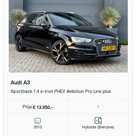
Audi A3
Sportback 1.4 e-tron PHEV Ambition Pro Line plus
€ 13.950,-
Prijs:
1
2015
Hybride (Benzine)