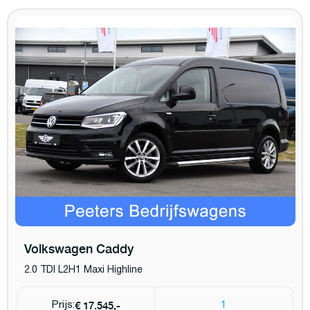
Volkswagen Caddy
2.0 TDI L2H1 Maxi Highline
€ 17.545,-
Prijs:
1