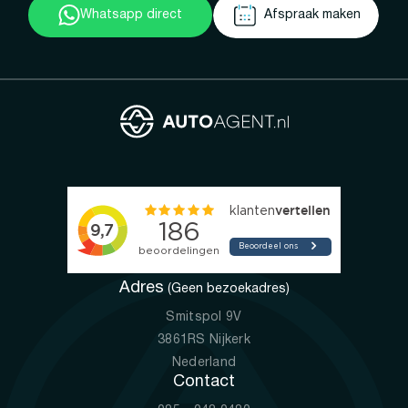
Whatsapp direct
Afspraak maken
Adres
(Geen bezoekadres)
Smitspol 9V
3861RS Nijkerk
Nederland
Contact