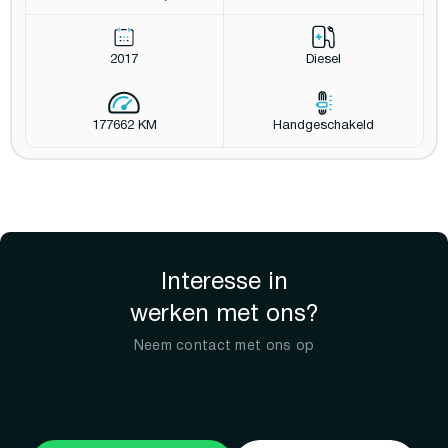
2017
Diesel
177662 KM
Handgeschakeld
Interesse in
werken met ons?
Neem contact met ons op