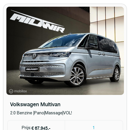
Volkswagen Multivan
2.0 Benzine |Pano|Massage|VOL!
€ 67.945,-
Prijs:
1