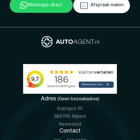
Whatsapp direct
Afspraak maken
Adres
(Geen bezoekadres)
Smitspol 9V
3861RS Nijkerk
Nederland
Contact