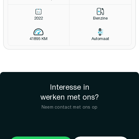
2022
Benzine
41895 KM
Automaat
Interesse in
werken met ons?
Neem contact met ons op