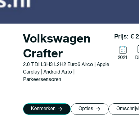
Volkswagen
Prijs: € 
Crafter
2021
D
2.0 TDI L3H3 L2H2 Euro6 Airco | Apple
Carplay | Android Auto |
Parkeersensoren
Kenmerken
Opties
Omschrijv