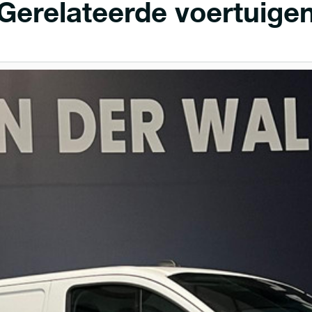
Gerelateerde voertuige