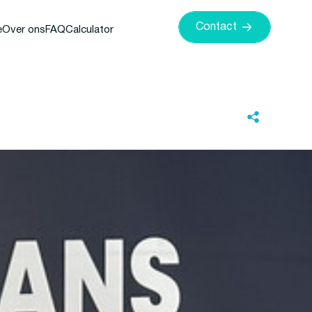
Contact
e
Over ons
FAQ
Calculator