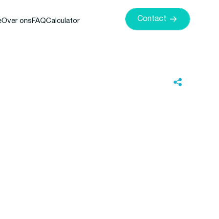
Contact
e
Over ons
FAQ
Calculator