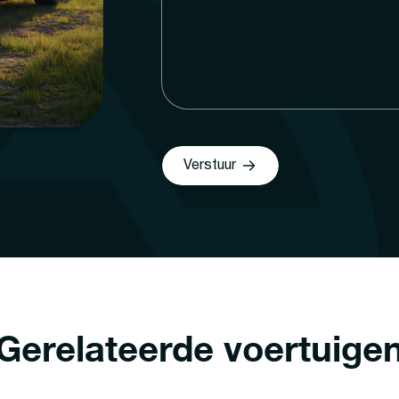
Verstuur
Gerelateerde voertuige