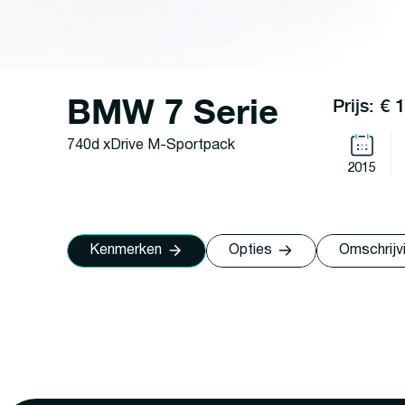
BMW 7 Serie
Prijs: € 
740d xDrive M-Sportpack
2015
Kenmerken
Opties
Omschrijv