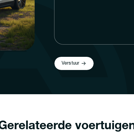
Verstuur
Gerelateerde voertuige