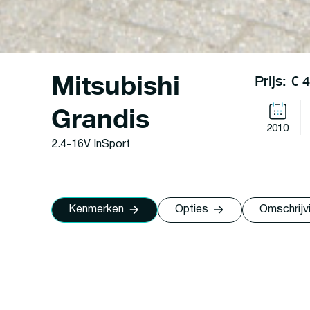
Mitsubishi
Prijs: € 
Grandis
2010
2.4-16V InSport
Kenmerken
Opties
Omschrijv