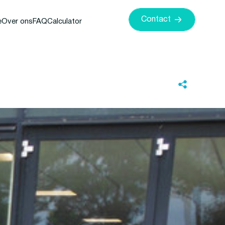
Contact
e
Over ons
FAQ
Calculator