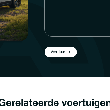
Verstuur
Gerelateerde voertuige