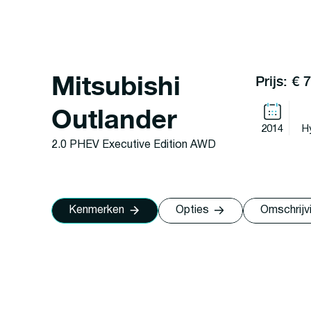
Mitsubishi
Prijs: € 
Outlander
2014
H
2.0 PHEV Executive Edition AWD
Kenmerken
Opties
Omschrijv