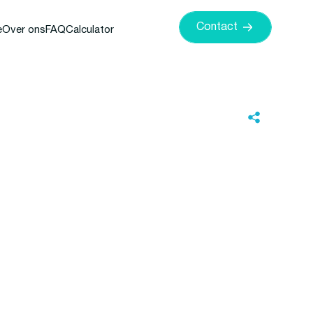
Contact
e
Over ons
FAQ
Calculator