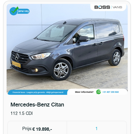
Mercedes-Benz Citan
112 1.5 CDI
€ 19.898,-
Prijs:
1