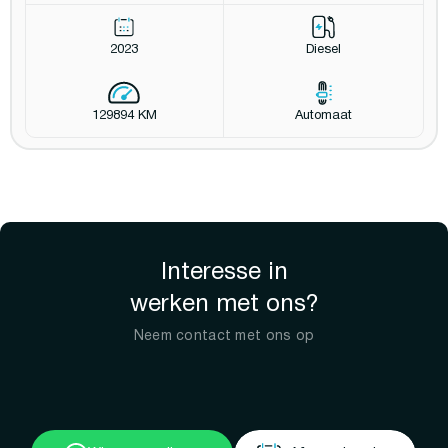
2023
Diesel
129894 KM
Automaat
Interesse in
werken met ons?
Neem contact met ons op