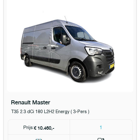
Renault Master
T35 2.3 dCi 180 L2H2 Energy ( 3-Pers )
€ 10.460,-
Prijs:
1