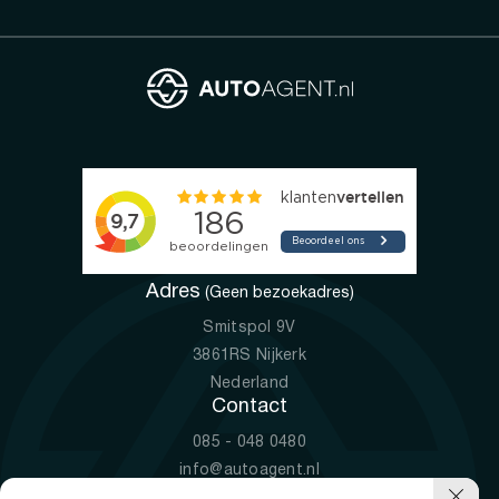
Adres
(Geen bezoekadres)
Smitspol 9V
3861RS Nijkerk
Nederland
Contact
085 - 048 0480
info@autoagent.nl