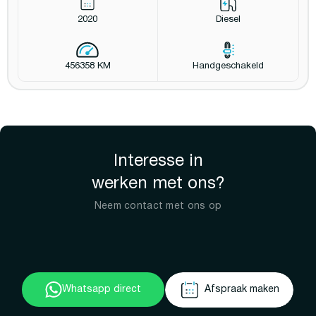
2020
Diesel
456358 KM
Handgeschakeld
Interesse in
werken met ons?
Neem contact met ons op
Whatsapp direct
Afspraak maken