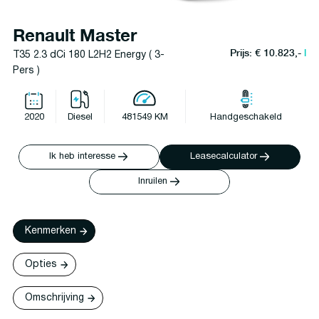
Renault Master
Prijs: € 10.823,-
l
T35 2.3 dCi 180 L2H2 Energy ( 3-
Pers )
2020
Diesel
481549 KM
Handgeschakeld
Ik heb interesse
Leasecalculator
Inruilen
Kenmerken
Opties
Omschrijving