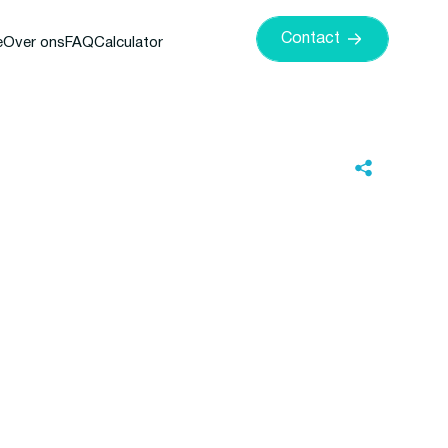
Contact
e
Over ons
FAQ
Calculator