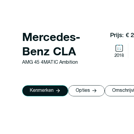
Mercedes-
Prijs: € 
Benz CLA
2018
AMG 45 4MATIC Ambition
Kenmerken
Opties
Omschrijv