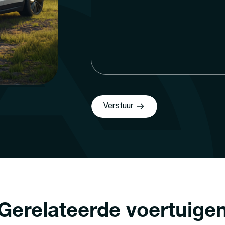
Verstuur
Gerelateerde voertuige