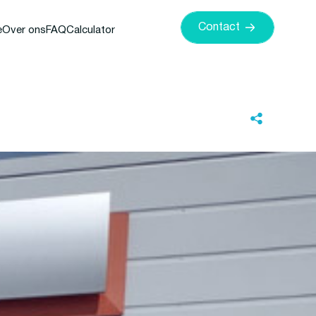
Contact
e
Over ons
FAQ
Calculator