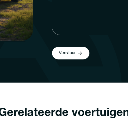
Verstuur
Gerelateerde voertuige