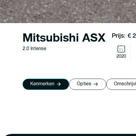
Mitsubishi ASX
Prijs: € 
2.0 Intense
2020
Kenmerken
Opties
Omschrijv