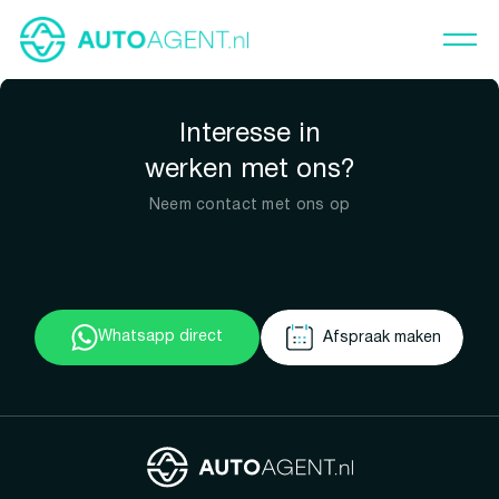
Interesse in
werken met ons?
Neem contact met ons op
Whatsapp direct
Afspraak maken