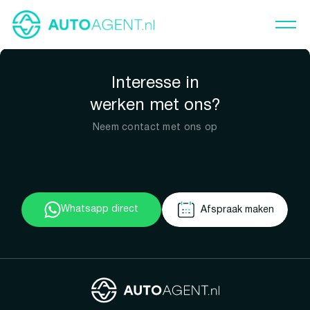
Interesse in
werken met ons?
Neem contact met ons op
Whatsapp direct
Afspraak maken