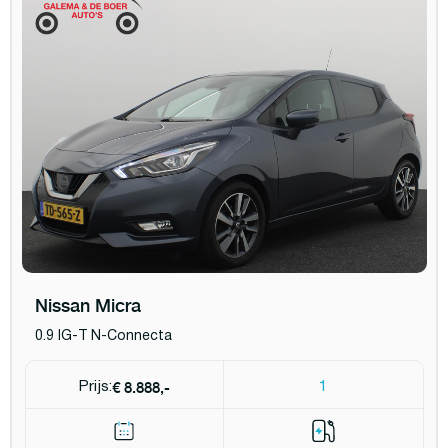
Nissan Micra
0.9 IG-T N-Connecta
€ 8.888,-
Prijs:
1