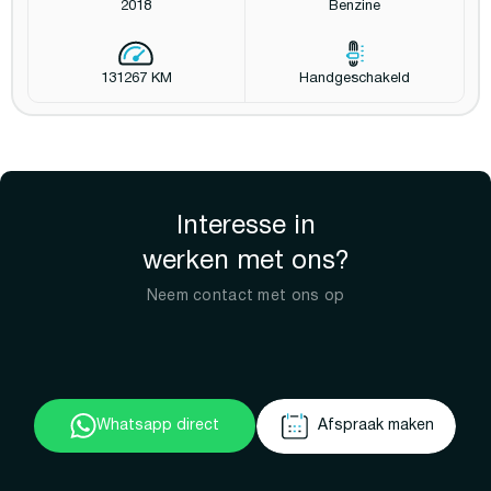
2018
Benzine
131267 KM
Handgeschakeld
Interesse in
werken met ons?
Neem contact met ons op
Whatsapp direct
Afspraak maken