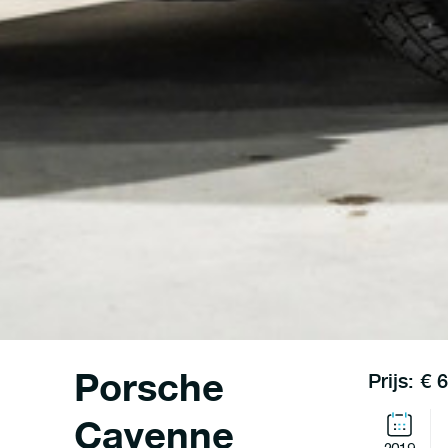
Porsche
Prijs: € 
Cayenne