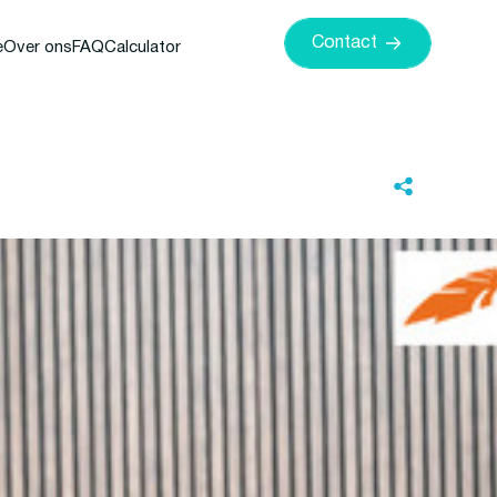
Contact
e
Over ons
FAQ
Calculator