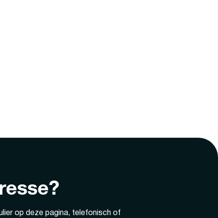
eresse?
lier op deze pagina, telefonisch of