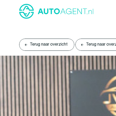
Terug naar overzicht
Terug naar over