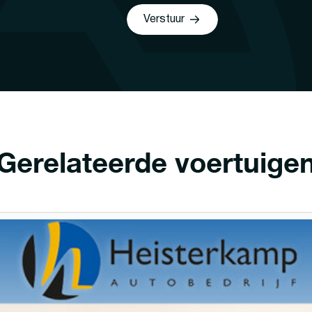
Verstuur
Gerelateerde voertuige