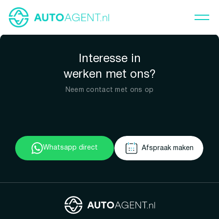
Interesse in
werken met ons?
Neem contact met ons op
Whatsapp direct
Afspraak maken