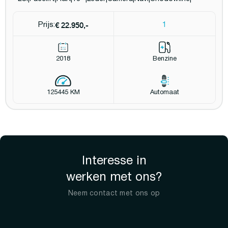
€ 22.950,-
Prijs:
1
2018
Benzine
125445 KM
Automaat
Interesse in
werken met ons?
Neem contact met ons op