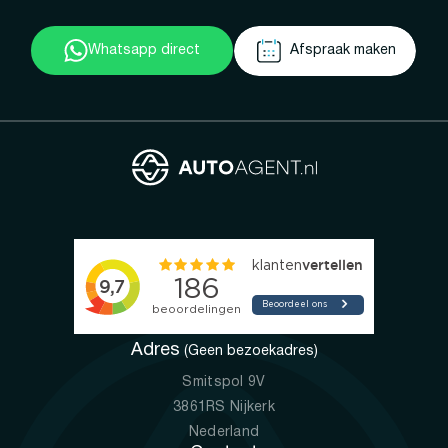
Whatsapp direct
Afspraak maken
Adres
(Geen bezoekadres)
Smitspol 9V
3861RS Nijkerk
Nederland