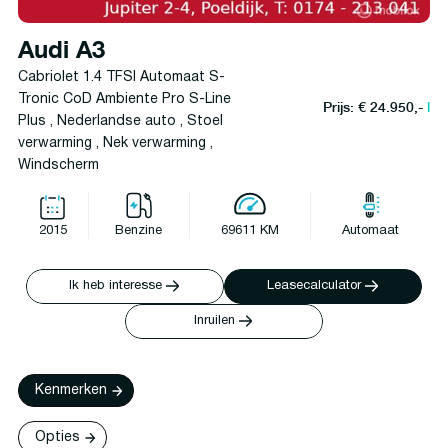
Audi A3
Cabriolet 1.4 TFSI Automaat S-
Tronic CoD Ambiente Pro S-Line
Prijs: € 24.950,-
l
Plus , Nederlandse auto , Stoel
verwarming , Nek verwarming ,
Windscherm
2015
Benzine
69611 KM
Automaat
Ik heb interesse
Leasecalculator
Inruilen
Kenmerken
Opties