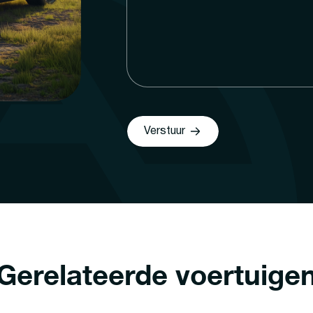
Verstuur
Gerelateerde voertuige