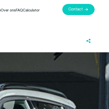
Contact
e
Over ons
FAQ
Calculator