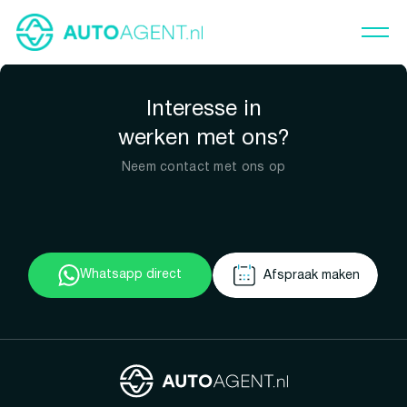
Interesse in
werken met ons?
Neem contact met ons op
Whatsapp direct
Afspraak maken