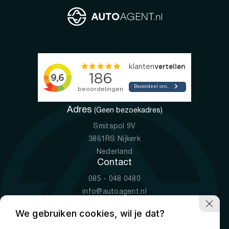
Adres
(Geen bezoekadres)
Smitspol 9V
3861RS Nijkerk
Nederland
Contact
085 - 048 0480
info@autoagent.nl
KVK: 77392078
We gebruiken cookies, wil je dat?
Openingstijden