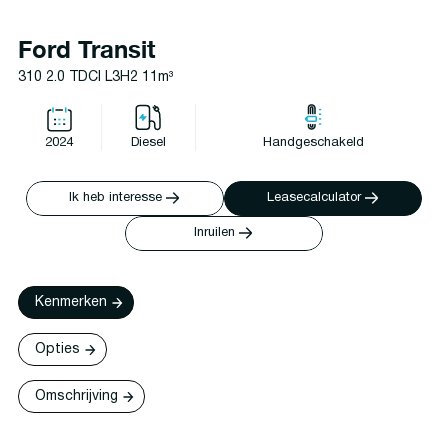
Ford Transit
310 2.0 TDCI L3H2 11m³
2024
Diesel
Handgeschakeld
Ik heb interesse
Leasecalculator
Inruilen
Kenmerken
Opties
Omschrijving