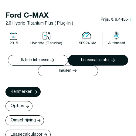
Ford C-MAX
Prijs: € 6.445,-
l
2.0 Hybrid Titanium Plus ( Plug-In )
2015
Hybride (Benzine)
190924 KM
Automaat
Ik heb interesse
Leasecalculator
Inruilen
Kenmerken
Opties
Omschrijving
Leasecalculator