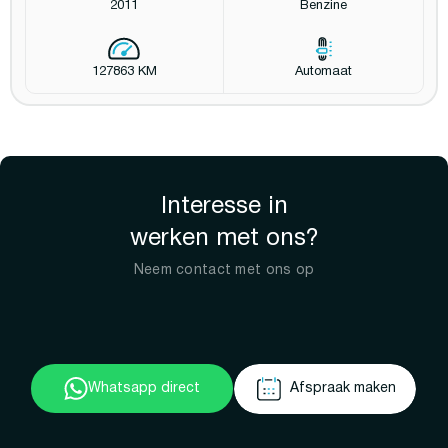
2011
Benzine
127863 KM
Automaat
Interesse in
werken met ons?
Neem contact met ons op
Whatsapp direct
Afspraak maken