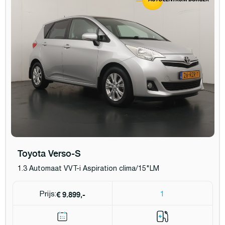
Toyota Verso-S
1.3 Automaat VVT-i Aspiration clima/15"LM
€ 9.899,-
Prijs:
1