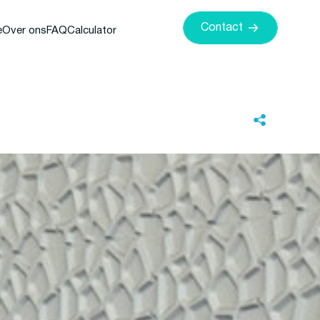
Contact
e
Over ons
FAQ
Calculator