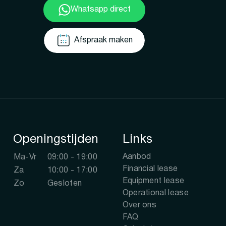
Whatsapp direct
Afspraak maken
Openingstijden
Links
Aanbod
Ma-Vr
09:00 - 19:00
Financial lease
Za
10:00 - 17:00
Equipment lease
Zo
Gesloten
Operational lease
Over ons
FAQ