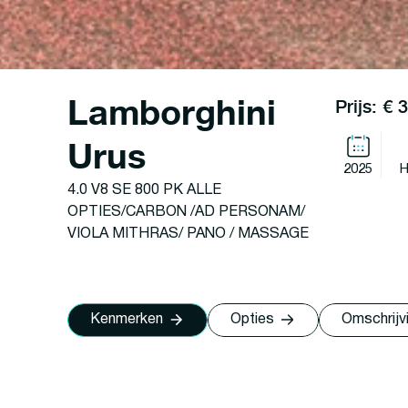
Lamborghini
Prijs: €
Urus
2025
H
4.0 V8 SE 800 PK ALLE
OPTIES/CARBON /AD PERSONAM/
VIOLA MITHRAS/ PANO / MASSAGE
Kenmerken
Opties
Omschrijv