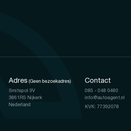
Adres
Contact
(Geen bezoekadres)
Smitspol 9V
085 - 048 0480
3861RS Nijkerk
info@autoagent.nl
Nederland
KVK: 77392078