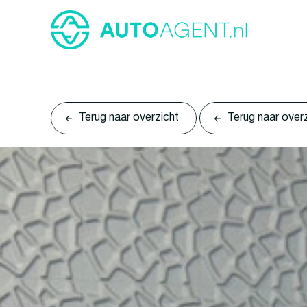
Terug naar overzicht
Terug naar over