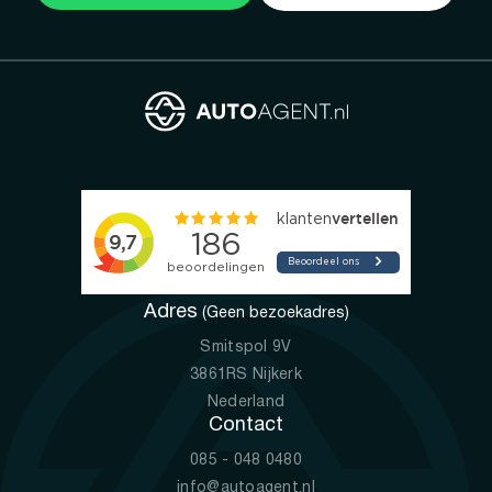
Adres
(Geen bezoekadres)
Smitspol 9V
3861RS Nijkerk
Nederland
Contact
085 - 048 0480
info@autoagent.nl