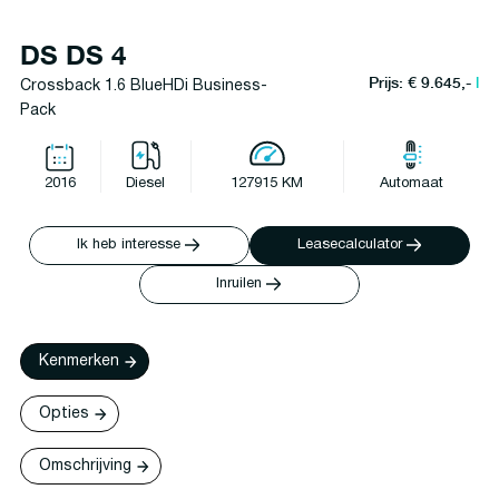
DS DS 4
Prijs: € 9.645,-
l
Crossback 1.6 BlueHDi Business-
Pack
2016
Diesel
127915 KM
Automaat
Ik heb interesse
Leasecalculator
Inruilen
Kenmerken
Opties
Omschrijving