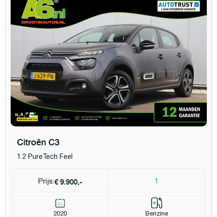
Citroën C3
1.2 PureTech Feel
€ 9.900,-
Prijs:
1
2020
Benzine