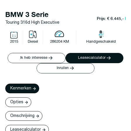
BMW 3 Serie
Prijs: € 6.445,-
l
Touring 316d High Executive
2015
Diesel
286204 KM
Handgeschakeld
Ik heb interesse
Leasecalculator
Inruilen
Kenmerken
Opties
Omschrijving
Leasecalculator