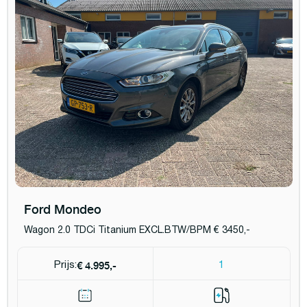
Ford Mondeo
Wagon 2.0 TDCi Titanium EXCL.BTW/BPM € 3450,-
€ 4.995,-
Prijs:
1