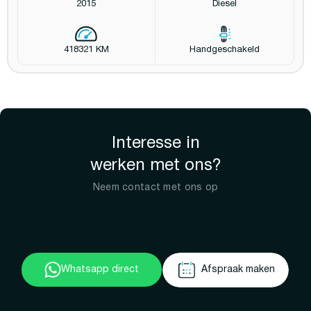
2015
Diesel
418321 KM
Handgeschakeld
Interesse in
werken met ons?
Neem contact met ons op
Whatsapp direct
Afspraak maken