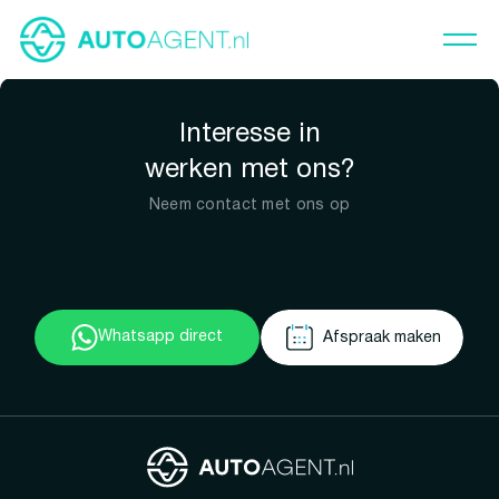
Interesse in
werken met ons?
Neem contact met ons op
Whatsapp direct
Afspraak maken