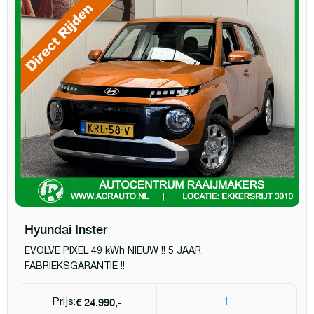
Hyundai Inster
EVOLVE PIXEL 49 kWh NIEUW !! 5 JAAR
FABRIEKSGARANTIE !!
€ 24.990,-
Prijs:
1