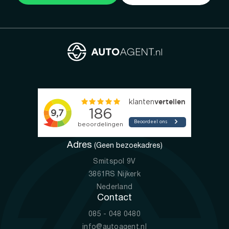
Adres
(Geen bezoekadres)
Smitspol 9V
3861RS Nijkerk
Nederland
Contact
085 - 048 0480
info@autoagent.nl