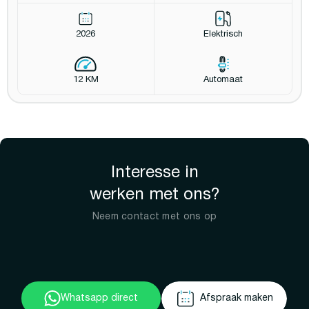
2026
Elektrisch
12 KM
Automaat
Interesse in
werken met ons?
Neem contact met ons op
Whatsapp direct
Afspraak maken