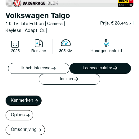
Volkswagen Taigo
Prijs: € 28.445,-
l
1.0 TSI Life Edition | Camera |
Keyless | Adapt. Cr. |
2025
Benzine
305 KM
Handgeschakeld
Ik heb interesse
Leasecalculator
Inruilen
Kenmerken
Opties
Omschrijving