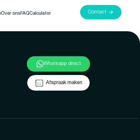
Contact
e
Over ons
FAQ
Calculator
Whatsapp direct
Afspraak maken