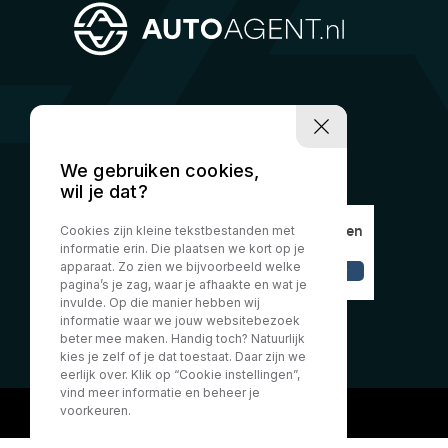
We gebruiken cookies,
wil je dat?
Cookies zijn kleine tekstbestanden met
informatie erin. Die plaatsen we kort op je
apparaat. Zo zien we bijvoorbeeld welke
pagina’s je zag, waar je afhaakte en wat je
invulde. Op die manier hebben wij
informatie waar we jouw websitebezoek
beter mee maken. Handig toch? Natuurlijk
kies je zelf of je dat toestaat. Daar zijn we
eerlijk over. Klik op “Cookie instellingen”,
vind meer informatie en beheer je
voorkeuren.