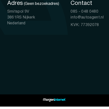
Adres
Contact
(Geen bezoekadres)
Smitspol 9V
085 - 048 0480
3861RS Nijkerk
info@autoagent.nl
Nederland
KVK: 77392078