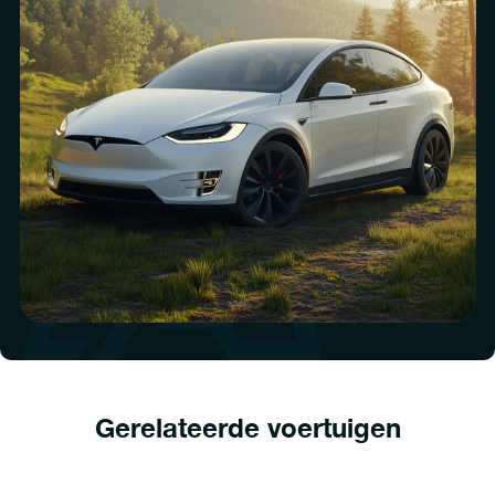
Gerelateerde voertuigen