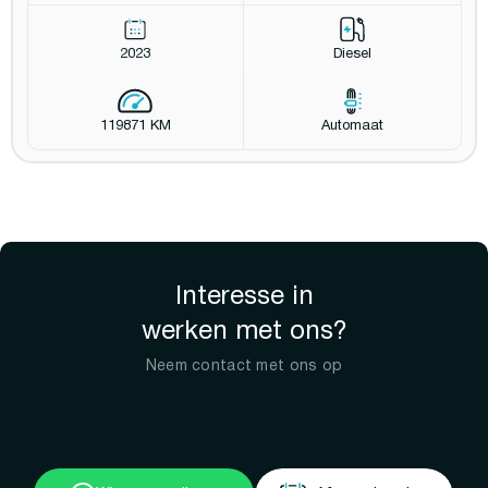
2023
Diesel
119871 KM
Automaat
Interesse in
werken met ons?
Neem contact met ons op