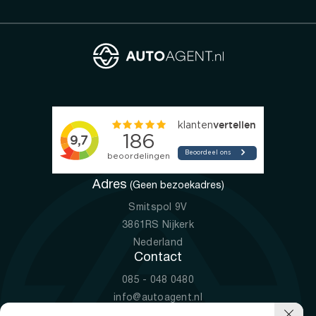
Adres
(Geen bezoekadres)
Smitspol 9V
3861RS Nijkerk
Nederland
Contact
085 - 048 0480
info@autoagent.nl