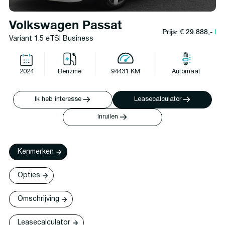
Volkswagen Passat
Prijs: € 29.888,-
l
Variant 1.5 eTSI Business
2024
Benzine
94431 KM
Automaat
Ik heb interesse
Leasecalculator
Inruilen
Kenmerken
Opties
Omschrijving
Leasecalculator