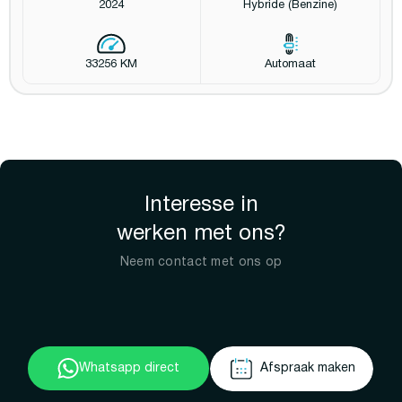
2024
Hybride (Benzine)
33256 KM
Automaat
Interesse in
werken met ons?
Neem contact met ons op
Whatsapp direct
Afspraak maken