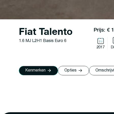
Fiat Talento
Prijs: € 
1.6 MJ L2H1 Basis Euro 6
2017
D
Kenmerken
Opties
Omschrijv