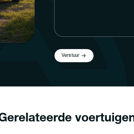
Verstuur
Gerelateerde voertuige