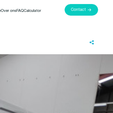
Contact
e
Over ons
FAQ
Calculator