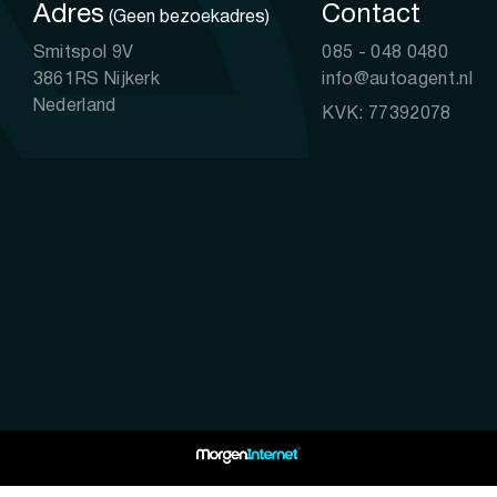
Adres
Contact
(Geen bezoekadres)
Smitspol 9V
085 - 048 0480
3861RS Nijkerk
info@autoagent.nl
Nederland
KVK: 77392078