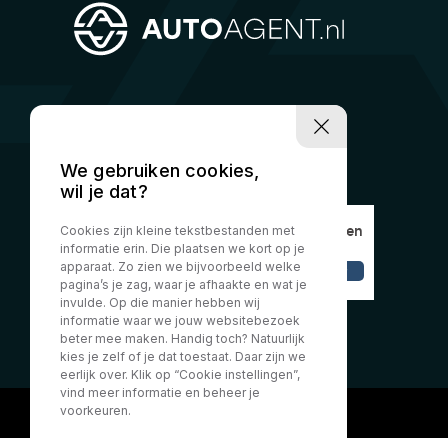
We gebruiken cookies,
wil je dat?
Cookies zijn kleine tekstbestanden met
informatie erin. Die plaatsen we kort op je
apparaat. Zo zien we bijvoorbeeld welke
pagina’s je zag, waar je afhaakte en wat je
invulde. Op die manier hebben wij
informatie waar we jouw websitebezoek
beter mee maken. Handig toch? Natuurlijk
kies je zelf of je dat toestaat. Daar zijn we
eerlijk over. Klik op “Cookie instellingen”,
vind meer informatie en beheer je
voorkeuren.