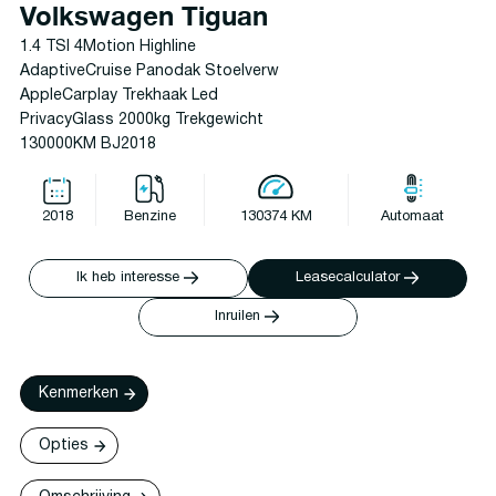
Volkswagen Tiguan
1.4 TSI 4Motion Highline
AdaptiveCruise Panodak Stoelverw
AppleCarplay Trekhaak Led
PrivacyGlass 2000kg Trekgewicht
130000KM BJ2018
2018
Benzine
130374 KM
Automaat
Ik heb interesse
Leasecalculator
Inruilen
Kenmerken
Opties