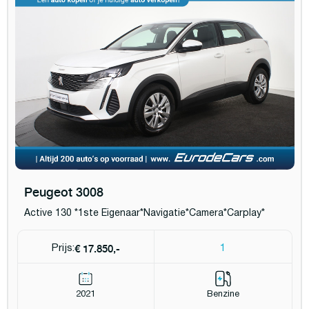
Peugeot 3008
Active 130 *1ste Eigenaar*Navigatie*Camera*Carplay*
€ 17.850,-
Prijs:
1
2021
Benzine