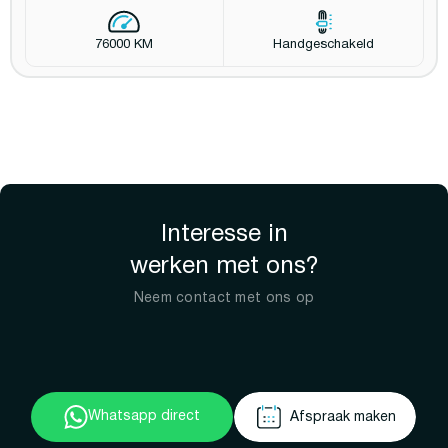
76000 KM
Handgeschakeld
Interesse in
werken met ons?
Neem contact met ons op
Whatsapp direct
Afspraak maken