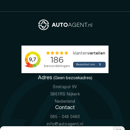
Adres
(Geen bezoekadres)
Smitspol 9V
3861RS Nijkerk
Nederland
Contact
085 - 048 0480
info@autoagent.nl