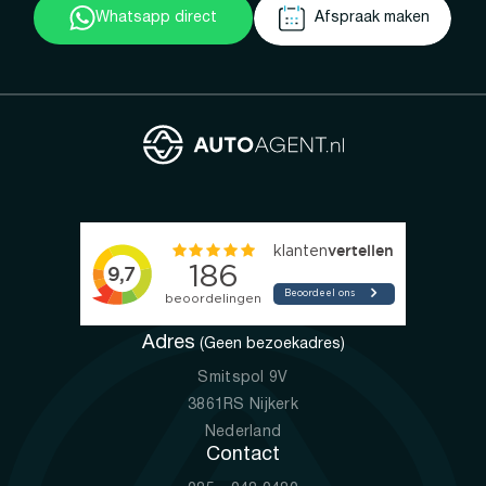
Whatsapp direct
Afspraak maken
Adres
(Geen bezoekadres)
Smitspol 9V
3861RS Nijkerk
Nederland
Contact