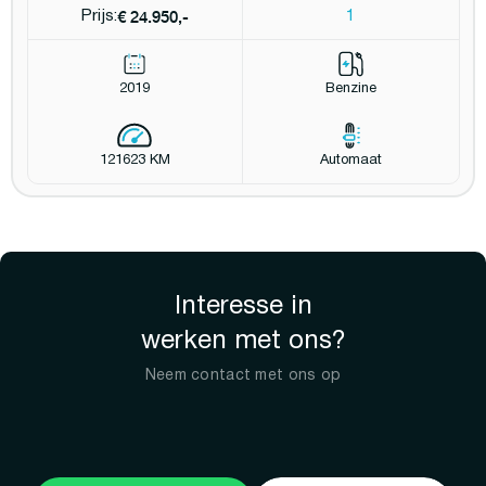
telefoonlader | Achteruitrijcamera
€ 24.950,-
Prijs:
1
2019
Benzine
121623 KM
Automaat
Interesse in
werken met ons?
Neem contact met ons op