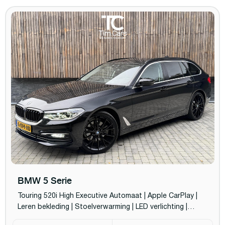
BMW 5 Serie
Touring 520i High Executive Automaat | Apple CarPlay |
Leren bekleding | Stoelverwarming | LED verlichting |
Comfortstoelen met memory-functie | Draadloze