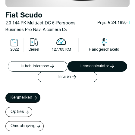
Fiat Scudo
Prijs: € 24.199,-
l
2.0 144 PK MultiJet DC 6-Persoons
Business Pro Navi A.camera L3
2022
Diesel
127783 KM
Handgeschakeld
Ik heb interesse
Leasecalculator
Inruilen
Kenmerken
Opties
Omschrijving