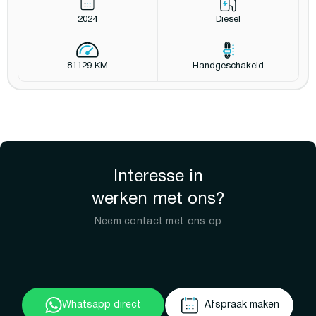
2024
Diesel
81129 KM
Handgeschakeld
Interesse in
werken met ons?
Neem contact met ons op
Whatsapp direct
Afspraak maken