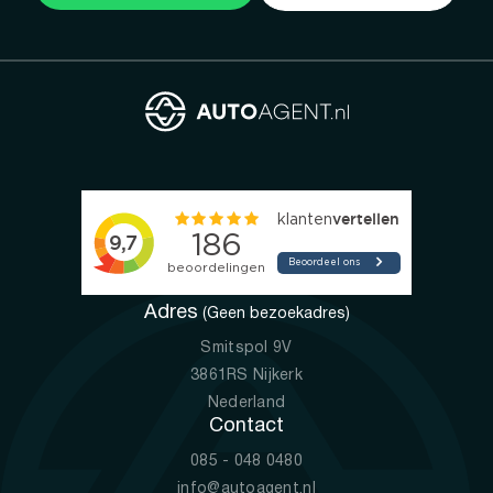
Adres
(Geen bezoekadres)
Smitspol 9V
3861RS Nijkerk
Nederland
Contact
085 - 048 0480
info@autoagent.nl