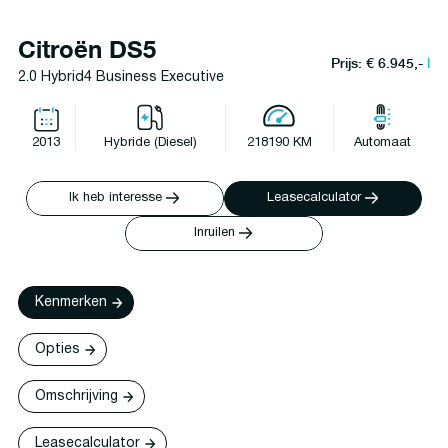
Citroën DS5
Prijs: € 6.945,-
l
2.0 Hybrid4 Business Executive
2013
Hybride (Diesel)
218190 KM
Automaat
Ik heb interesse
Leasecalculator
Inruilen
Kenmerken
Opties
Omschrijving
Leasecalculator