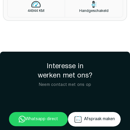
44944 KM
Handgeschakeld
Interesse in
werken met ons?
Neem contact met ons op
Whatsapp direct
Afspraak maken