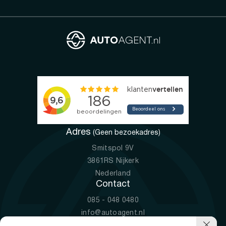
Adres
(Geen bezoekadres)
Smitspol 9V
3861RS Nijkerk
Nederland
Contact
085 - 048 0480
info@autoagent.nl