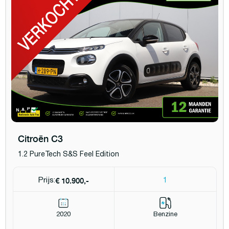
Citroën C3
1.2 PureTech S&S Feel Edition
€ 10.900,-
Prijs:
1
2020
Benzine